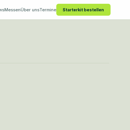
ws
Messen
Über uns
Termine
Starterkit bestellen