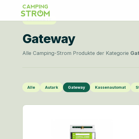
PRODUKTE
Gateway
Alle Camping-Strom Produkte der Kategorie
Ga
Alle
Autark
Gateway
Kassenautomat
S