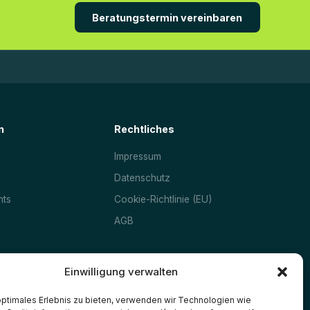
Beratungstermin vereinbaren
n
Rechtliches
Impressum
Datenschutz
nts
Cookie-Richtlinie (EU)
AGB
Einwilligung verwalten
optimales Erlebnis zu bieten, verwenden wir Technologien wie