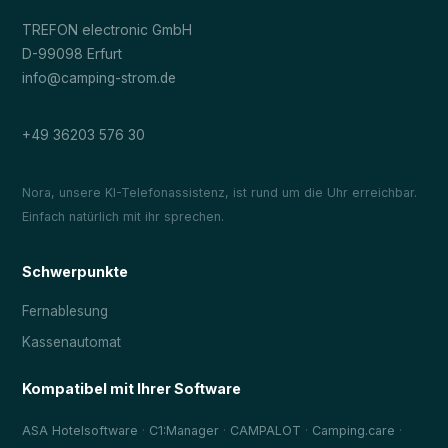
TREFON electronic GmbH
D-99098 Erfurt
info@camping-strom.de
+49 36203 576 30
Nora, unsere KI-Telefonassistenz, ist rund um die Uhr erreichbar.
Einfach natürlich mit ihr sprechen.
Schwerpunkte
Fernablesung
Kassenautomat
Kompatibel mit Ihrer Software
·
·
·
·
ASA Hotelsoftware
C1:Manager
CAMPALOT
Camping.care