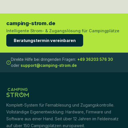
camping-strom.de
Intelligente Strom- & Zugangslösung für Campingplätze
Beratungstermin vereinbaren
Direkte Hilfe bei dringenden Fragen:
+49 36203 576 30
oder
support@camping-strom.de
Komplett-System für Fernablesung und Zugangskontrolle.
Vollständige Eigenentwicklung: Hardware, Firmware und
Software aus einer Hand. Seit über 12 Jahren im Feldeinsatz
auf über 150 Campingplätzen europaweit.