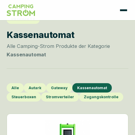
PRODUKTE
Kassenautomat
Alle Camping-Strom Produkte der Kategorie
Kassenautomat
Alle
Autark
Gateway
Kassenautomat
Steuerboxen
Stromverteiler
Zugangskontrolle