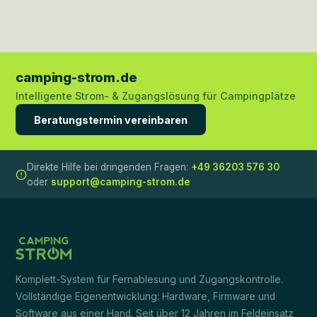
camping-strom.de
Intelligente Strom- & Zugangslösung für Campingplätze
Beratungstermin vereinbaren
Direkte Hilfe bei dringenden Fragen:
+49 36203 576 30
oder
support@camping-strom.de
Komplett-System für Fernablesung und Zugangskontrolle.
Vollständige Eigenentwicklung: Hardware, Firmware und
Software aus einer Hand. Seit über 12 Jahren im Feldeinsatz