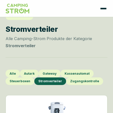
PRODUKTE
Stromverteiler
Alle Camping-Strom Produkte der Kategorie
Stromverteiler
Alle
Autark
Gateway
Kassenautomat
Steuerboxen
Stromverteiler
Zugangskontrolle